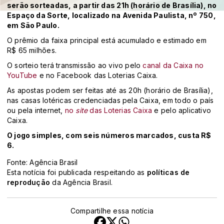
serão sorteadas, a partir das 21h (horário de Brasília), no
Espaço da Sorte, localizado na Avenida Paulista, nº 750,
em São Paulo.
O prêmio da faixa principal está acumulado e estimado em
R$ 65 milhões.
O sorteio terá transmissão ao vivo pelo
canal da Caixa no
YouTube
e no Facebook das Loterias Caixa.
As apostas podem ser feitas até as 20h (horário de Brasília),
nas casas lotéricas credenciadas pela Caixa, em todo o país
ou pela internet,
no
site
das Loterias Caixa
e pelo aplicativo
Caixa.
O jogo simples, com seis números marcados, custa R$
6.
Fonte: Agência Brasil
Esta notícia foi publicada respeitando as
políticas de
reprodução
da Agência Brasil.
Compartilhe essa notícia