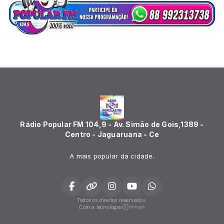
Rádio Popular FM 104,9 - Av. Simão de Gois,1389 -
Centro - Jaguaruana - Ce
A mais popular da cidade.
Todos os direitos reservados.
Com a tecnologia