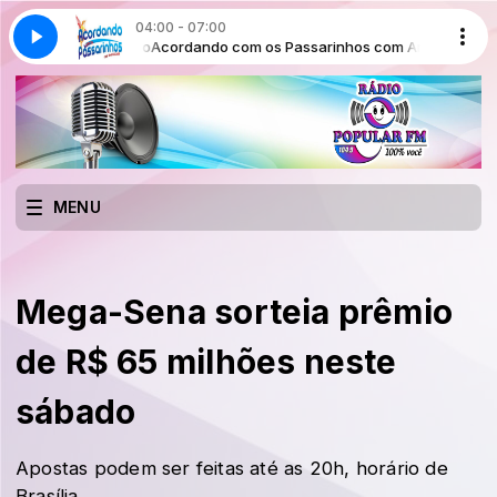
04:00 - 07:00
com André Lúcio
Acordando com os Passarinhos com André Lúcio
MENU
Mega-Sena sorteia prêmio
de R$ 65 milhões neste
sábado
Apostas podem ser feitas até as 20h, horário de
Brasília