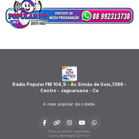
Rádio Popular FM 104,9 - Av. Simão de Gois,1389 -
Centro - Jaguaruana - Ce
A mais popular da cidade.
Todos os direitos reservados.
Com a tecnologia