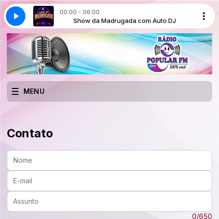
00:00 - 06:00
a com Auto DJ
Show da Madrugada com Auto DJ
MENU
Contato
Nome:
E-mail:
Assunto:
Mensagem:
0/650