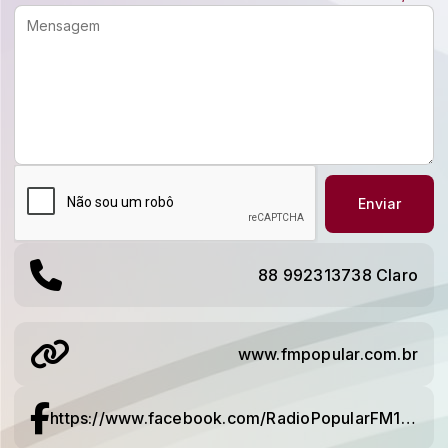
Enviar
88 992313738 Claro
www.fmpopular.com.br
https://www.facebook.com/RadioPopularFM1049