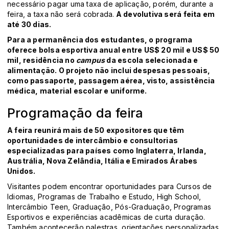
necessário pagar uma taxa de aplicação, porém, durante a
feira, a taxa não será cobrada.
A devolutiva será feita em
até 30 dias.
Para a permanência dos estudantes, o programa
oferece bolsa esportiva anual entre US$ 20 mil e US$ 50
mil, residência no
campus
da escola selecionada e
alimentação. O projeto não inclui despesas pessoais,
como passaporte, passagem aérea, visto, assistência
médica, material escolar e uniforme.
Programação da feira
A feira reunirá mais de 50 expositores que têm
oportunidades de intercâmbio e consultorias
especializadas para países como Inglaterra, Irlanda,
Austrália, Nova Zelândia, Itália e Emirados Árabes
Unidos.
Visitantes podem encontrar oportunidades para Cursos de
Idiomas, Programas de Trabalho e Estudo, High School,
Intercâmbio Teen, Graduação, Pós-Graduação, Programas
Esportivos e experiências acadêmicas de curta duração.
Também acontecerão palestras, orientações personalizadas