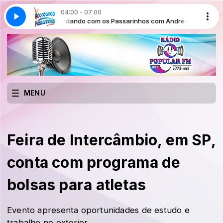
04:00 - 07:00
ndré Lúcio
Acordando com os Passarinhos com André Lúcio
MENU
Feira de Intercâmbio, em SP,
conta com programa de
bolsas para atletas
Evento apresenta oportunidades de estudo e
trabalho no exterior