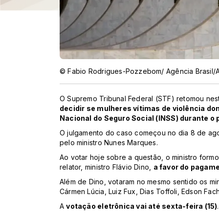
© Fabio Rodrigues-Pozzebom/ Agência Brasil/
O Supremo Tribunal Federal (STF) retomou nest
decidir se mulheres vítimas de violência d
Nacional do Seguro Social (INSS) durante o
O julgamento do caso começou no dia 8 de agos
pelo ministro Nunes Marques.
Ao votar hoje sobre a questão, o ministro form
relator, ministro Flávio Dino,
a favor do pagame
Além de Dino, votaram no mesmo sentido os mini
Cármen Lúcia, Luiz Fux, Dias Toffoli, Edson Fa
A
votação eletrônica vai até sexta-feira (15)