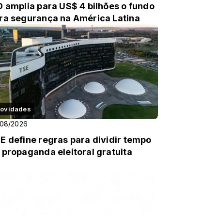
D amplia para US$ 4 bilhões o fundo
ra segurança na América Latina
ovidades
/08/2026
E define regras para dividir tempo
 propaganda eleitoral gratuita