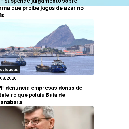
F suspende julgamento sobre
rma que proíbe jogos de azar no
ís
ovidades
/08/2026
F denuncia empresas donas de
taleiro que poluiu Baía de
anabara