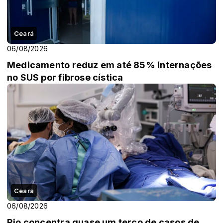
Ceará
06/08/2026
Medicamento reduz em até 85% internações
no SUS por fibrose cística
Ceará
06/08/2026
Rio concentra quase um terço de casos de