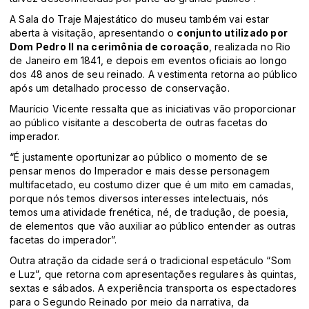
A Sala do Traje Majestático do museu também vai estar
aberta à visitação, apresentando o
conjunto utilizado por
Dom Pedro II na cerimônia de coroação
, realizada no Rio
de Janeiro em 1841, e depois em eventos oficiais ao longo
dos 48 anos de seu reinado. A vestimenta retorna ao público
após um detalhado processo de conservação.
Maurício Vicente ressalta que as iniciativas vão proporcionar
ao público visitante a descoberta de outras facetas do
imperador.
“É justamente oportunizar ao público o momento de se
pensar menos do Imperador e mais desse personagem
multifacetado, eu costumo dizer que é um mito em camadas,
porque nós temos diversos interesses intelectuais, nós
temos uma atividade frenética, né, de tradução, de poesia,
de elementos que vão auxiliar ao público entender as outras
facetas do imperador”.
Outra atração da cidade será o tradicional espetáculo “Som
e Luz”, que retorna com apresentações regulares às quintas,
sextas e sábados. A experiência transporta os espectadores
para o Segundo Reinado por meio da narrativa, da